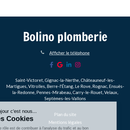
Bolino plomberie
Afficher le téléphone
Saint-Victoret, Gignac-la-Nerthe, Châteauneuf-les-
Martigues, Vitrolles, Berre-l'Étang, Le Rove, Rognac, Ensuès-
la-Redonne, Pennes-Mirabeau, Carry-le-Rouet, Velaux,
Septèmes-les-Vallons
Plan du site
Mentions légales