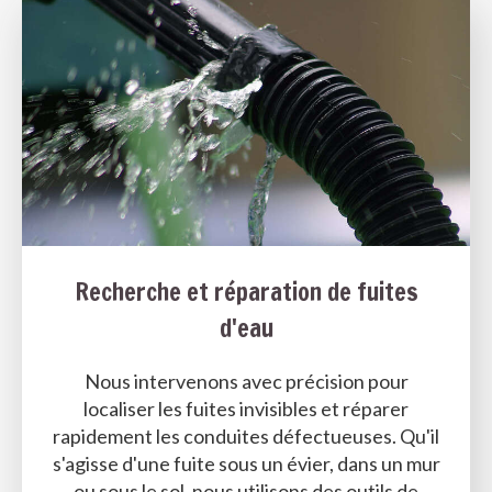
Recherche et réparation de fuites
d'eau
Nous intervenons avec précision pour
localiser les fuites invisibles et réparer
rapidement les conduites défectueuses. Qu'il
s'agisse d'une fuite sous un évier, dans un mur
ou sous le sol, nous utilisons des outils de