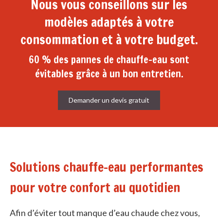
Nous vous conseillons sur les
modèles adaptés à votre
consommation et à votre budget.
60 % des pannes de chauffe-eau sont
évitables grâce à un bon entretien.
Demander un devis gratuit
Solutions chauffe-eau performantes
pour votre confort au quotidien
Afin d’éviter tout manque d’eau chaude chez vous,